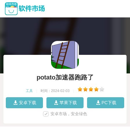
potato加速器跑路了
工具
|
时间：2024-02-03
|
安卓下载
苹果下载
PC下载
安卓市场，安全绿色