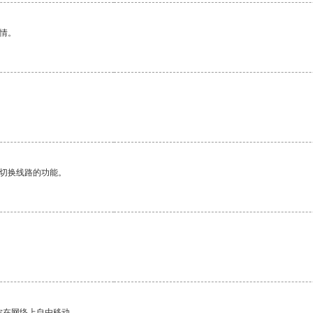
情。
动切换线路的功能。
你在网络上自由移动。