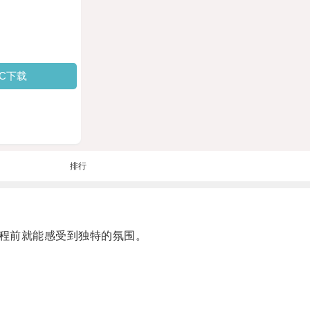
PC下载
排行
程前就能感受到独特的氛围。