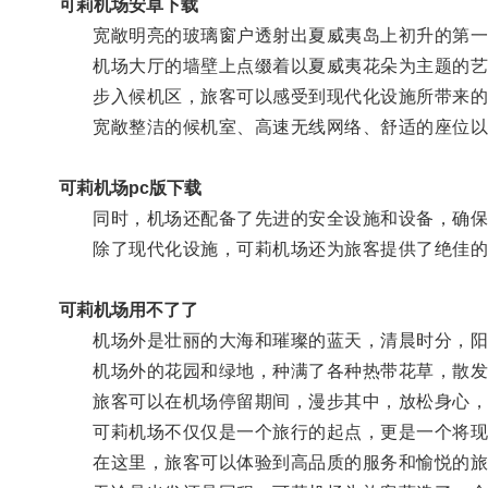
可莉机场安卓下载
宽敞明亮的玻璃窗户透射出夏威夷岛上初升的第一
机场大厅的墙壁上点缀着以夏威夷花朵为主题的艺
步入候机区，旅客可以感受到现代化设施所带来的
宽敞整洁的候机室、高速无线网络、舒适的座位以及
可莉机场pc版下载
同时，机场还配备了先进的安全设施和设备，确保
除了现代化设施，可莉机场还为旅客提供了绝佳的
可莉机场用不了了
机场外是壮丽的大海和璀璨的蓝天，清晨时分，阳
机场外的花园和绿地，种满了各种热带花草，散发
旅客可以在机场停留期间，漫步其中，放松身心，
可莉机场不仅仅是一个旅行的起点，更是一个将现
在这里，旅客可以体验到高品质的服务和愉悦的旅