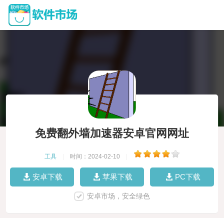
免费翻外墙加速器安卓官网网址
工具
|
时间：2024-02-10
|
安卓下载
苹果下载
PC下载
安卓市场，安全绿色