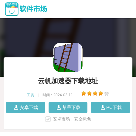
云帆加速器下载地址
工具
|
时间：2024-02-11
|
安卓下载
苹果下载
PC下载
安卓市场，安全绿色