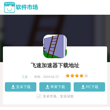
飞速加速器下载地址
工具
|
时间：2024-02-27
|
安卓下载
苹果下载
PC下载
安卓市场，安全绿色