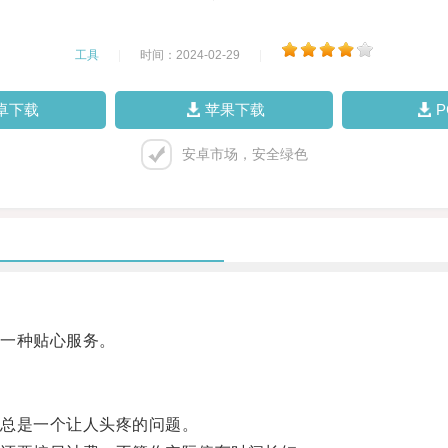
工具
|
时间：2024-02-29
|
卓下载
苹果下载
安卓市场，安全绿色
一种贴心服务。
总是一个让人头疼的问题。