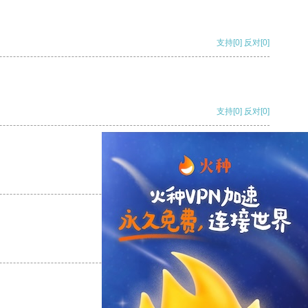
支持
[0]
反对
[0]
支持
[0]
反对
[0]
支持
[0]
反对
[0]
支持
[0]
反对
[0]