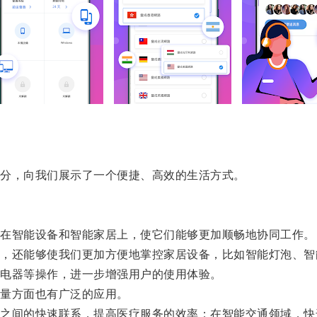
分，向我们展示了一个便捷、高效的生活方式。
在智能设备和智能家居上，使它们能够更加顺畅地协同工作。
还能够使我们更加方便地掌控家居设备，比如智能灯泡、智
电器等操作，进一步增强用户的使用体验。
量方面也有广泛的应用。
间的快速联系，提高医疗服务的效率；在智能交通领域，快