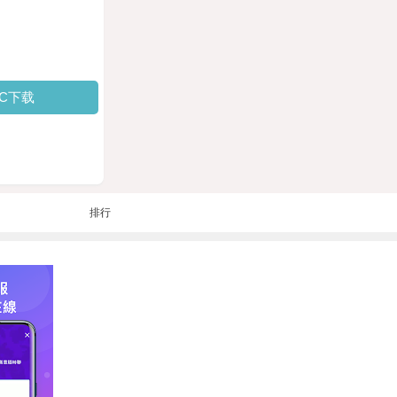
PC下载
排行