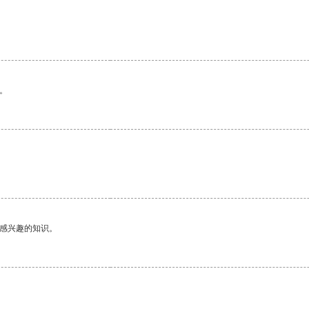
。
己感兴趣的知识。
。