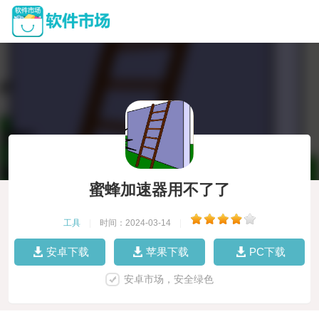
蜜蜂加速器用不了了
工具
|
时间：2024-03-14
|
安卓下载
苹果下载
PC下载
安卓市场，安全绿色