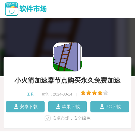
小火箭加速器节点购买永久免费加速
工具
|
时间：2024-03-14
|
安卓下载
苹果下载
PC下载
安卓市场，安全绿色