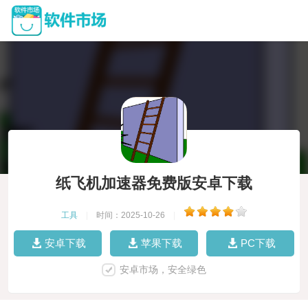
纸飞机加速器免费版安卓下载
工具
|
时间：2025-10-26
|
安卓下载
苹果下载
PC下载
安卓市场，安全绿色