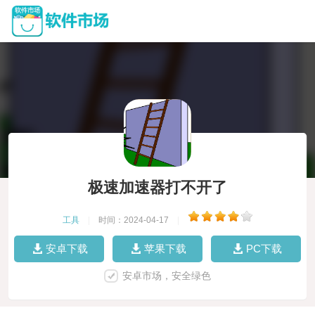
极速加速器打不开了
工具
|
时间：2024-04-17
|
安卓下载
苹果下载
PC下载
安卓市场，安全绿色