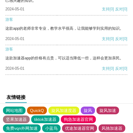
己感兴趣的知识。
2024-05-01
支持
[0]
反对
[0]
游客
这款app的老师非常专业，教学水平很高，让我能够学到实用的知识。
2024-05-01
支持
[0]
反对
[0]
游客
这款加速器app的价格有点贵，可以适当降低一些，这样会更加亲民。
2024-05-01
支持
[0]
反对
[0]
友情链接
网站地图
QuickQ
旋风加速度器
旋风
旋风加速
坚果加速器
tiktok加速器
狗急加速器官网
免费vqn外网加速
小蓝鸟
优途加速器官网
风驰加速器