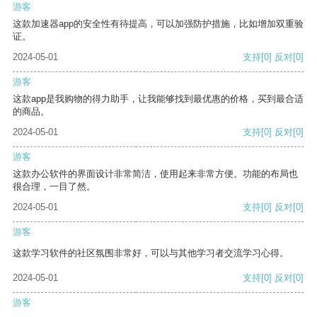
游客
这款加速器app的安全性有待提高，可以加强防护措施，比如增加双重验
证。
2024-05-01
支持
[0]
反对
[0]
游客
这款app是我购物的得力助手，让我能够找到最优惠的价格，买到最合适
的商品。
2024-05-01
支持
[0]
反对
[0]
游客
这款办公软件的界面设计非常简洁，使用起来非常方便。功能的布局也
很合理，一目了然。
2024-05-01
支持
[0]
反对
[0]
游客
这款学习软件的社区氛围非常好，可以与其他学习者交流学习心得。
2024-05-01
支持
[0]
反对
[0]
游客