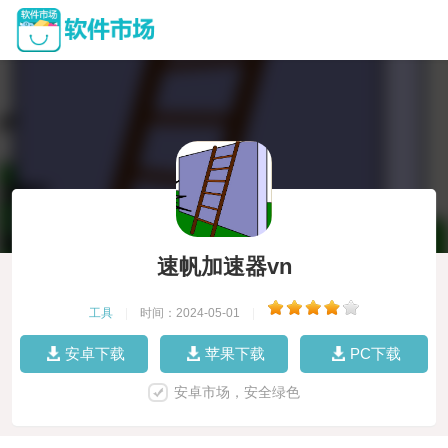
速帆加速器vn
工具
|
时间：2024-05-01
|
安卓下载
苹果下载
PC下载
安卓市场，安全绿色