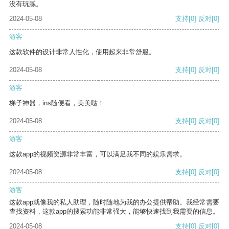
没有玩腻。
2024-05-08
支持
[0]
反对
[0]
游客
这款软件的设计非常人性化，使用起来非常舒服。
2024-05-08
支持
[0]
反对
[0]
游客
梯子神器，ins随便看，美美哒！
2024-05-08
支持
[0]
反对
[0]
游客
这款app的视频资源非常丰富，可以满足我不同的娱乐需求。
2024-05-08
支持
[0]
反对
[0]
游客
这款app就像我的私人助理，随时随地为我的办公提供帮助。我经常需要
查找资料，这款app的搜索功能非常强大，能够快速找到我需要的信息。
2024-05-08
支持
[0]
反对
[0]