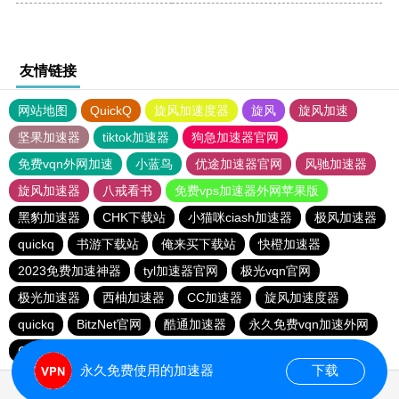
友情链接
网站地图
QuickQ
旋风加速度器
旋风
旋风加速
坚果加速器
tiktok加速器
狗急加速器官网
免费vqn外网加速
小蓝鸟
优途加速器官网
风驰加速器
旋风加速器
八戒看书
免费vps加速器外网苹果版
黑豹加速器
CHK下载站
小猫咪ciash加速器
极风加速器
quickq
书游下载站
俺来买下载站
快橙加速器
2023免费加速神器
tyl加速器官网
极光vqn官网
极光加速器
西柚加速器
CC加速器
旋风加速度器
quickq
BitzNet官网
酷通加速器
永久免费vqn加速外网
CHK下载站
海鸥下载站
1元机场
永久免费使用的加速器
下载