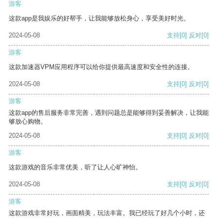
游客
这款app是我娱乐的好帮手，让我能够放松身心，享受美好时光。
2024-05-08
支持
[0]
反对
[0]
游客
这款加速器VPM应用程序可以给你提供最高速度和安全性的连接。
2024-05-08
支持
[0]
反对
[0]
游客
这款app的售后服务非常完善，遇到问题总是能够得到妥善解决，让我能
够放心购物。
2024-05-08
支持
[0]
反对
[0]
游客
这款游戏的音乐非常优美，听了让人心旷神怡。
2024-05-08
支持
[0]
反对
[0]
游客
这款游戏非常好玩，画面精美，玩法丰富。我已经玩了好几个小时，还