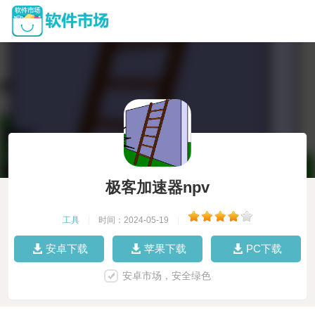
极客加速器npv
工具
|
时间：2024-05-19
|
安卓下载
苹果下载
PC下载
安卓市场，安全绿色