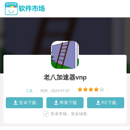
老八加速器vnp
工具
|
时间：2024-07-07
|
安卓下载
苹果下载
PC下载
安卓市场，安全绿色