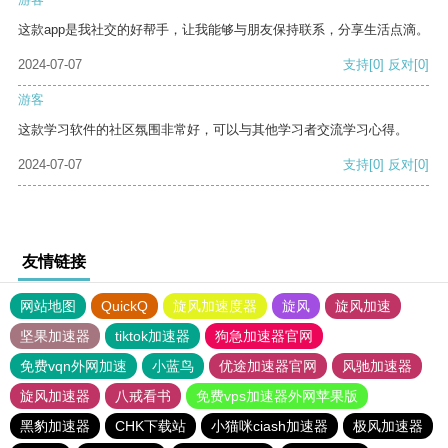
这款app是我社交的好帮手，让我能够与朋友保持联系，分享生活点滴。
2024-07-07
支持
[0]
反对
[0]
游客
这款学习软件的社区氛围非常好，可以与其他学习者交流学习心得。
2024-07-07
支持
[0]
反对
[0]
友情链接
网站地图
QuickQ
旋风加速度器
旋风
旋风加速
坚果加速器
tiktok加速器
狗急加速器官网
免费vqn外网加速
小蓝鸟
优途加速器官网
风驰加速器
旋风加速器
八戒看书
免费vps加速器外网苹果版
黑豹加速器
CHK下载站
小猫咪ciash加速器
极风加速器