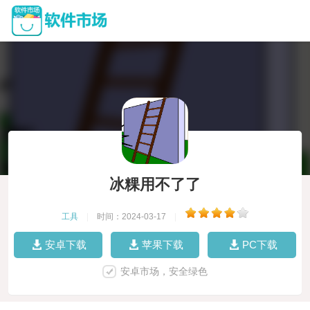
冰粿用不了了
工具
|
时间：2024-03-17
|
安卓下载
苹果下载
PC下载
安卓市场，安全绿色