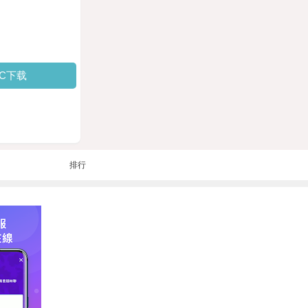
PC下载
排行