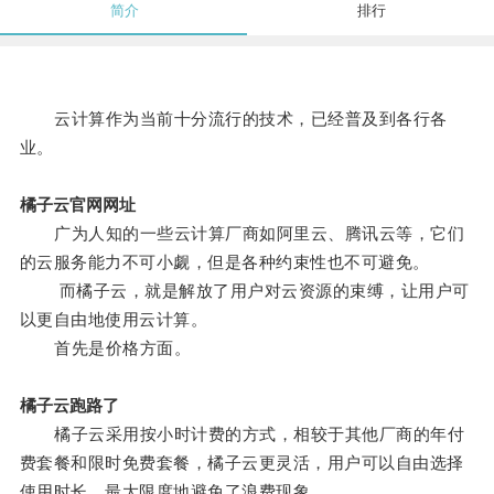
简介
排行
云计算作为当前十分流行的技术，已经普及到各行各
业。
橘子云官网网址
广为人知的一些云计算厂商如阿里云、腾讯云等，它们
的云服务能力不可小觑，但是各种约束性也不可避免。
而橘子云，就是解放了用户对云资源的束缚，让用户可
以更自由地使用云计算。
首先是价格方面。
橘子云跑路了
橘子云采用按小时计费的方式，相较于其他厂商的年付
费套餐和限时免费套餐，橘子云更灵活，用户可以自由选择
使用时长，最大限度地避免了浪费现象。