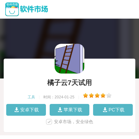
橘子云7天试用
工具
|
时间：2024-01-25
|
安卓下载
苹果下载
PC下载
安卓市场，安全绿色