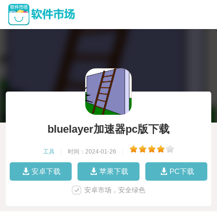
bluelayer加速器pc版下载
工具
|
时间：2024-01-26
|
安卓下载
苹果下载
PC下载
安卓市场，安全绿色