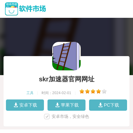
skr加速器官网网址
工具
|
时间：2024-02-01
|
安卓下载
苹果下载
PC下载
安卓市场，安全绿色