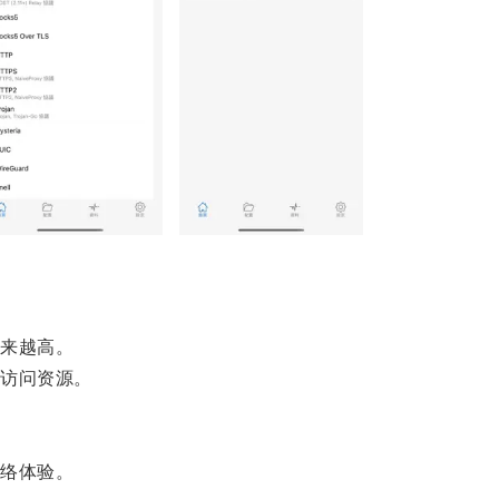
来越高。
访问资源。
络体验。