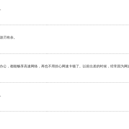
。
中游刃有余。
作办公，都能畅享高速网络，再也不用担心网速卡顿了。以前出差的时候，经常因为网
。