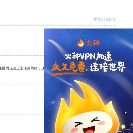
支持
[0]
反对
[0]
支持
[0]
反对
[0]
速慢而无法正常使用网络，现在有了这个app，我再也不用担心了。
支持
[0]
反对
[0]
支持
[0]
反对
[0]