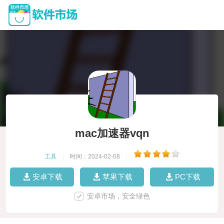
mac加速器vqn
工具
|
时间：2024-02-08
|
安卓下载
苹果下载
PC下载
安卓市场，安全绿色