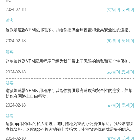
化。
2024-02-18
支持
[0]
反对
[0]
游客
这款加速器VPM应用程序可以给你提供全球覆盖和最高安全性的连接。
2024-02-18
支持
[0]
反对
[0]
游客
这款加速器VPM应用程序已经为我们带来了无限的隐私和安全性保护。
2024-02-18
支持
[0]
反对
[0]
游客
这款加速器VPM应用程序可以给你提供最高速度和安全性的连接，并帮
助你在网络上自由移动。
2024-02-18
支持
[0]
反对
[0]
游客
这款app就像我的私人助理，随时随地为我的办公提供帮助。我经常需要
查找资料，这款app的搜索功能非常强大，能够快速找到我需要的信息。
2024-02-18
支持
[0]
反对
[0]