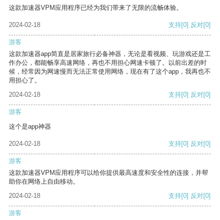
这款加速器VPM应用程序已经为我们带来了无限的流畅体验。
2024-02-18
支持
[0]
反对
[0]
游客
这款加速器app简直是居家旅行必备神器，无论是看视频、玩游戏还是工
作办公，都能畅享高速网络，再也不用担心网速卡顿了。以前出差的时
候，经常因为网速慢而无法正常使用网络，现在有了这个app，我再也不
用担心了。
2024-02-18
支持
[0]
反对
[0]
游客
这个是app神器
2024-02-18
支持
[0]
反对
[0]
游客
这款加速器VPM应用程序可以给你提供最高速度和安全性的连接，并帮
助你在网络上自由移动。
2024-02-18
支持
[0]
反对
[0]
游客