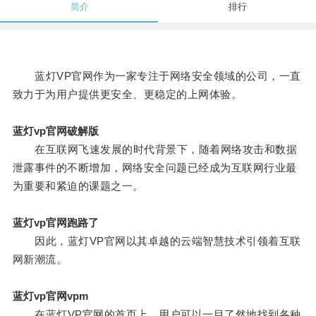
简介
排行
蓝灯VP官网作为一家专注于网络安全领域的公司，一直
致力于为用户提供更安全、更稳定的上网体验。
蓝灯vp官网破解版
在互联网飞速发展的时代背景下，随着网络攻击和数据
泄露事件的不断增加，网络安全问题已经成为互联网行业最
为重要和紧迫的课题之一。
蓝灯vp官网跑路了
因此，蓝灯VP官网以其卓越的云端智慧技术引领着互联
网新潮流。
蓝灯vp官网vpm
在蓝灯VP官网的首页上，用户可以一目了然地找到各种