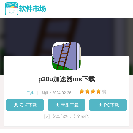
p30u加速器ios下载
工具
|
时间：2024-02-26
|
安卓下载
苹果下载
PC下载
安卓市场，安全绿色