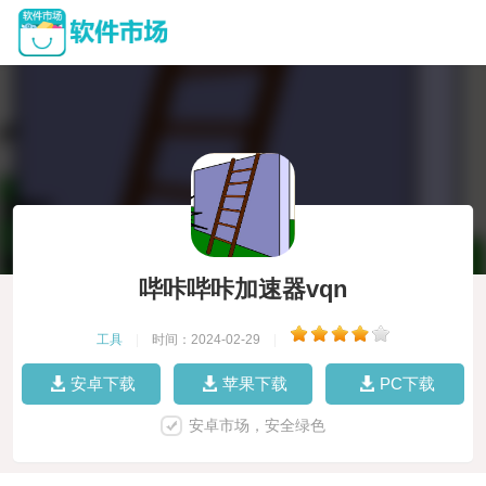
哔咔哔咔加速器vqn
工具
|
时间：2024-02-29
|
安卓下载
苹果下载
PC下载
安卓市场，安全绿色