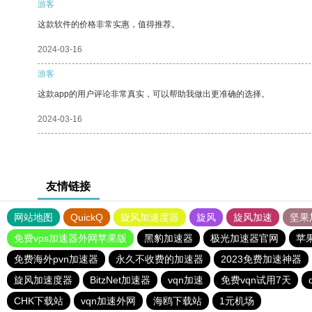
游客
这款软件的价格非常实惠，值得推荐。
2024-03-16
游客
这款app的用户评论非常真实，可以帮助我做出更准确的选择。
2024-03-16
友情链接
网站地图
QuickQ
旋风加速度器
旋风
旋风加速
坚果
免费vps加速器外网苹果版
黑豹加速器
极光加速器官网
苹
免费海外pvn加速器
永久不收费的加速器
2023免费加速神器
旋风加速度器
BitzNet加速器
vqn加速
免费vqn试用7天
CHK下载站
vqn加速外网
海鸥下载站
1元机场