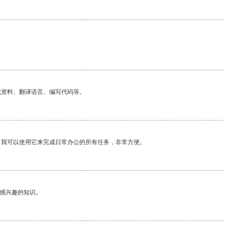
找资料、翻译语言、编写代码等。
。我可以使用它来完成日常办公的所有任务，非常方便。
己感兴趣的知识。