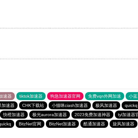
加速器
tiktok加速器
狗急加速器官网
免费vqn外网加速
小蓝
果加速器
CHK下载站
小猫咪ciash加速器
极风加速器
quickq
快橙加速器
极光aurora加速器
2023免费加速神器
tyl加速器
quickq
BitzNet官网
BitzNet加速器
酷通加速器
旋风加速器