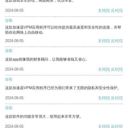
这款游戏非常好玩，画面精美，玩法丰富。
2024-08-05
支持
[0]
反对
[0]
游客
这款加速器VPM应用程序可以给你提供最高速度和安全性的连接，并帮
助你在网络上自由移动。
2024-08-05
支持
[0]
反对
[0]
游客
这款app就像我的财务顾问，让我能够省钱又省心。
2024-08-05
支持
[0]
反对
[0]
游客
这款加速器VPM应用程序已经为我们带来了无限的隐私和安全性保护。
2024-08-05
支持
[0]
反对
[0]
游客
这款软件的功能非常强大，使用起来非常方便。
2024-08-05
支持
[0]
反对
[0]