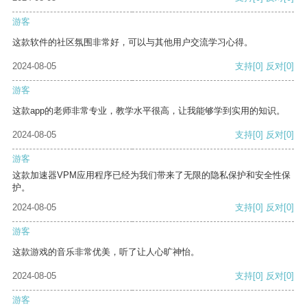
游客
这款软件的社区氛围非常好，可以与其他用户交流学习心得。
2024-08-05
支持
[0]
反对
[0]
游客
这款app的老师非常专业，教学水平很高，让我能够学到实用的知识。
2024-08-05
支持
[0]
反对
[0]
游客
这款加速器VPM应用程序已经为我们带来了无限的隐私保护和安全性保
护。
2024-08-05
支持
[0]
反对
[0]
游客
这款游戏的音乐非常优美，听了让人心旷神怡。
2024-08-05
支持
[0]
反对
[0]
游客