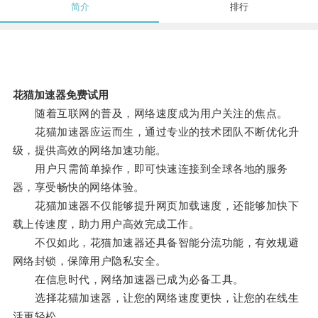
简介
排行
花猫加速器免费试用
随着互联网的普及，网络速度成为用户关注的焦点。
花猫加速器应运而生，通过专业的技术团队不断优化升
级，提供高效的网络加速功能。
用户只需简单操作，即可快速连接到全球各地的服务
器，享受畅快的网络体验。
花猫加速器不仅能够提升网页加载速度，还能够加快下
载上传速度，助力用户高效完成工作。
不仅如此，花猫加速器还具备智能分流功能，有效规避
网络封锁，保障用户隐私安全。
在信息时代，网络加速器已成为必备工具。
选择花猫加速器，让您的网络速度更快，让您的在线生
活更轻松。