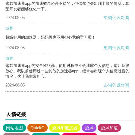
这款加速器app的加速效果还是不错的，但偶尔也会出现卡顿的情况，希
望开发者能够优化一下。
2024-08-05
支持
[0]
反对
[0]
游客
超级好用的加速器，妈妈再也不用担心我的学习啦！
2024-08-05
支持
[0]
反对
[0]
游客
这款加速器app的安全性很高，使用过程中不会泄露个人信息，这让我很
放心。我以前使用过一些其他的加速器app，经常会出现个人信息泄露的
情况，这让我非常担心。
2024-08-05
支持
[0]
反对
[0]
友情链接
网站地图
QuickQ
旋风加速度器
旋风
旋风加速