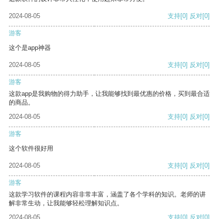
2024-08-05
支持
[0]
反对
[0]
游客
这个是app神器
2024-08-05
支持
[0]
反对
[0]
游客
这款app是我购物的得力助手，让我能够找到最优惠的价格，买到最合适
的商品。
2024-08-05
支持
[0]
反对
[0]
游客
这个软件很好用
2024-08-05
支持
[0]
反对
[0]
游客
这款学习软件的课程内容非常丰富，涵盖了各个学科的知识。老师的讲
解非常生动，让我能够轻松理解知识点。
2024-08-05
支持
[0]
反对
[0]