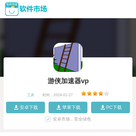
游侠加速器vp
工具
|
时间：2024-01-27
|
安卓下载
苹果下载
PC下载
安卓市场，安全绿色