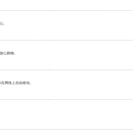
心。
够放心购物。
你在网络上自由移动。